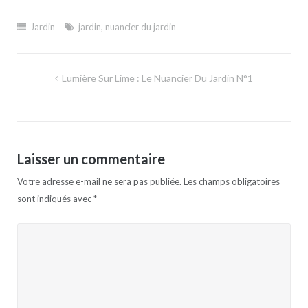
Jardin
jardin
,
nuancier du jardin
Navigation
Lumière Sur Lime : Le Nuancier Du Jardin N°1
de
l’article
Laisser un commentaire
Votre adresse e-mail ne sera pas publiée.
Les champs obligatoires
sont indiqués avec
*