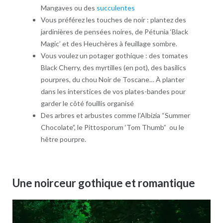
Mangaves ou des
succulentes
Vous préférez les touches de noir : plantez des
jardinières de pensées noires, de Pétunia ‘Black
Magic’ et des Heuchères à feuillage sombre.
Vous voulez un potager gothique : des tomates
Black Cherry, des myrtilles (en pot), des basilics
pourpres, du chou Noir de Toscane… À planter
dans les interstices de vos plates-bandes pour
garder le côté fouillis organisé
Des arbres et arbustes comme l’Albizia “Summer
Chocolate”, le Pittosporum ‘Tom Thumb” ou le
hêtre pourpre.
Une noirceur gothique et romantique