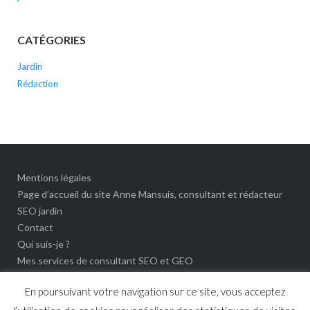
CATÉGORIES
Jardin
Rédaction
Mentions légales
Page d’accueil du site Anne Mansuis, consultant et rédacteur
SEO jardin
Contact
Qui suis-je ?
Mes services de consultant SEO et GEO
Politique de données personnelles
En poursuivant votre navigation sur ce site, vous acceptez