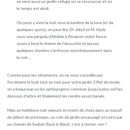
se veut aussi un jardin-refuge où se ressourcer et où
le temps est aboli.
On peut y vivre la nuit sous la lumière de la lune (et de
quelques spots), on peut lire
Dr Jekyll et M. Hyde
sous une pergola d’Akébie à floraison violet foncé.
Jouez à fond le thème de l’obscurité et laissez
quelques chemins s’enfoncer mystérieusement dans
le noir…
Comme pour les vêtements, on ne vous conseille pas
forcément le look tout en noir pour votre jardin. Effet de mode,
on a beaucoup vu les ophiopogons coloniser jusqu’à plus soif les
dessous d’arbre et finalement les rendre assez banals.
Mais un hellébore noir velouté en invité de choix dans un massif
de début de printemps, un coin de jardin ensauvagé et noirci par
un chemin de Sedum ‘Back in Black’, c’est à tenter, non ?