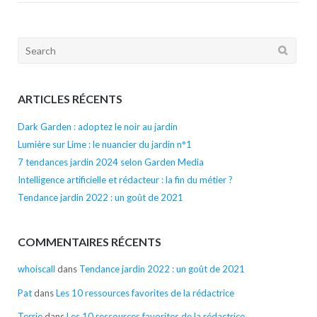
Search
for:
ARTICLES RÉCENTS
Dark Garden : adoptez le noir au jardin
Lumière sur Lime : le nuancier du jardin n°1
7 tendances jardin 2024 selon Garden Media
Intelligence artificielle et rédacteur : la fin du métier ?
Tendance jardin 2022 : un goût de 2021
COMMENTAIRES RÉCENTS
whoiscall
dans
Tendance jardin 2022 : un goût de 2021
Pat
dans
Les 10 ressources favorites de la rédactrice
Terrie
dans
Les 10 ressources favorites de la rédactrice