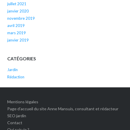
juillet 2021
janvier 2020
novembre 2019
avril 2019
mars 2019
janvier 2019
CATÉGORIES
Jardin
Rédaction
Mentions légales
Page d’accueil du site Anne Mansuis, consultant et rédacteur
SEO jardin
Contact
Qui suis-je ?