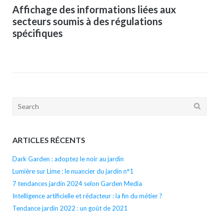
Affichage des informations liées aux
secteurs soumis à des régulations
spécifiques
Search
for:
ARTICLES RÉCENTS
Dark Garden : adoptez le noir au jardin
Lumière sur Lime : le nuancier du jardin n°1
7 tendances jardin 2024 selon Garden Media
Intelligence artificielle et rédacteur : la fin du métier ?
Tendance jardin 2022 : un goût de 2021